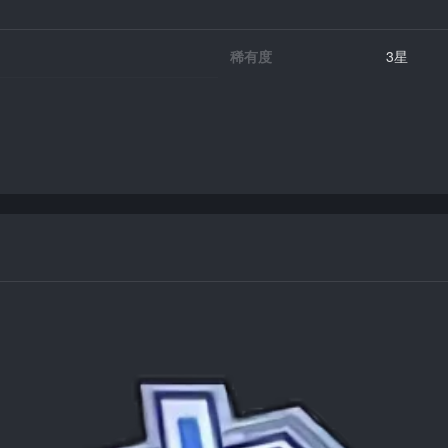
稀有度
3星