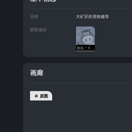
名称
大矿区的资格徽章
获取途径
激战！大矿区
画廊
原图