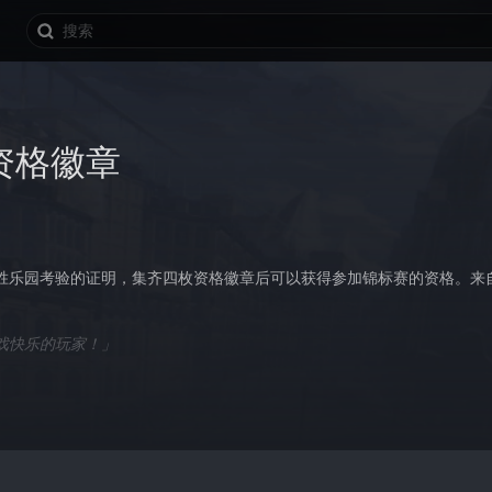
资格徽章
胜乐园考验的证明，集齐四枚资格徽章后可以获得参加锦标赛的资格。来
戏快乐的玩家！」