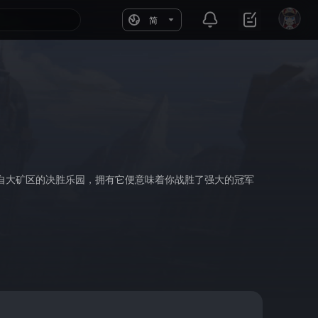
简
自大矿区的决胜乐园，拥有它便意味着你战胜了强大的冠军