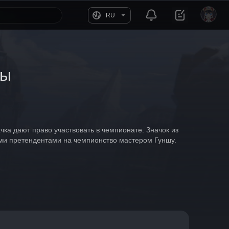
RU
вы
а дают право участвовать в чемпионате. Значок из 
ми претендентами на чемпионство мастером Гуншу.