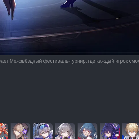
т Межзвёздный фестиваль-турнир, где каждый игрок сможет