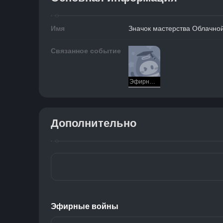
Имя
Значок мастерства Облачно
Связанное событие
Эфирные войны
Дополнительно
Эфирные войны