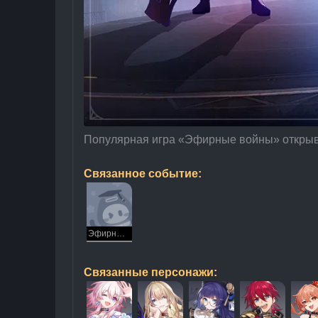
Популярная игра «Эфирные войны» открывае
Связанное событие:
Эфирные войны
Связанные персонажи: