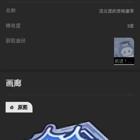
名称
流云渡的资格徽章
稀有度
3星
获取途径
前进！流云渡
画廊
原图