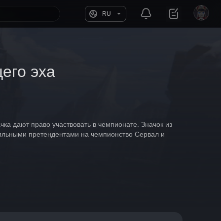
RU
его эха
а дают право участвовать в чемпионате. Значок из 
ильными претендентами на чемпионство Сервал и 