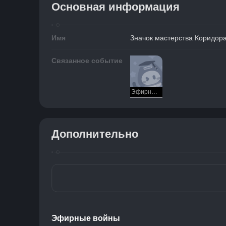
Основная информация
Имя
Значок мастерства Коридор
Связанное событие
Эфирные войны
Дополнительно
Эфирные войны