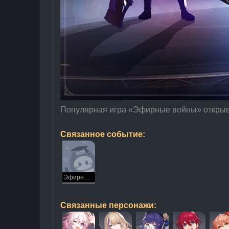
Популярная игра «Эфирные войны» открывае
Связанное событие:
Эфирные войны
Связанные персонажи: