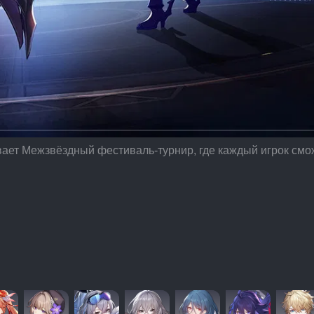
т Межзвёздный фестиваль-турнир, где каждый игрок сможет