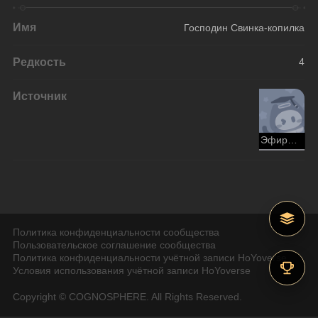
Имя
Господин Свинка-копилка
Редкость
4
Источник
Эфирные войны
Политика конфиденциальности сообщества
Пользовательское соглашение сообщества
Политика конфиденциальности учётной записи HoYoverse
Условия использования учётной записи HoYoverse
Copyright © COGNOSPHERE. All Rights Reserved.