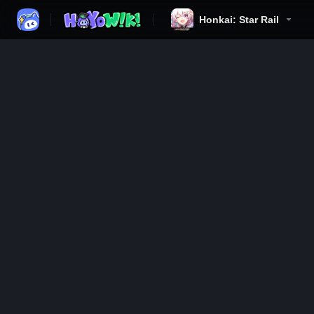
Honkai: Star Rail