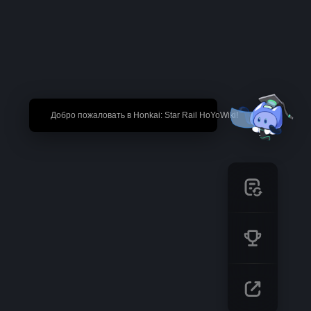
🎉 Добро пожаловать в Honkai: Star Rail HoYoWiki!