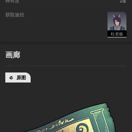
稀有度
2星
获取途径
杜老板
画廊
原图