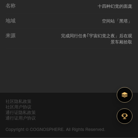
名称
十四种幻觉的面庞
地域
空间站「黑塔」
来源
完成同行任务｢宇宙幻觉之夜」后在观
景车厢拾取
社区隐私政策
社区用户协议
通行证隐私政策
通行证用户协议
Copyright © COGNOSPHERE. All Rights Reserved.