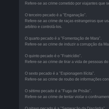
Refere-se ao crime cometido por viajantes que s
O terceiro pecado é a "Enganação".
Refere-se ao crime de raças estrangeiras que us
arbítrio e controlá-los.
O quarto pecado é a "Fomentação de Mara".
Refere-se ao crime de induzir a corrupção da Ma
O quinto pecado é o "Fratricídio".
Refere-se ao crime de tirar a vida de pessoas do
O sexto pecado é a "Espionagem Ilícita".
Refere-se ao crime de roubo de informações con
O sétimo pecado é a "Fuga de Prisão".
Refere-se ao crime de tentar violar o confinamen
O oitavo pecado é a "Semeação da Discórdia".