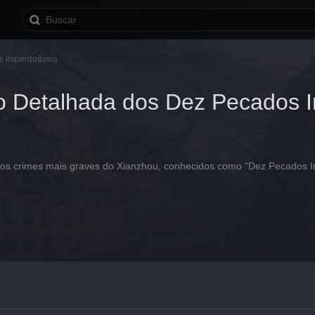
s Imperdoáveis
o Detalhada dos Dez Pecados 
e os crimes mais graves do Xianzhou, conhecidos como "Dez Pecados 