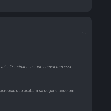
áveis. Os criminosos que cometerem esses 
 macróbios que acabam se degenerando em 