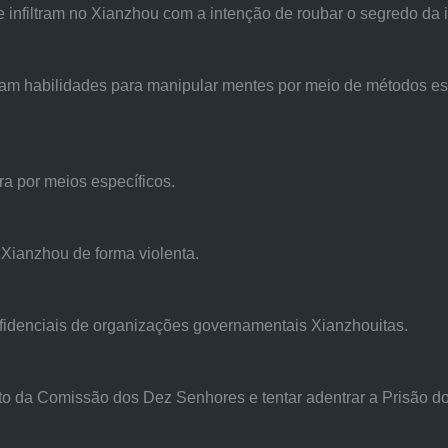
e infiltram no Xianzhou com a intenção de roubar o segredo da 
am habilidades para manipular mentes por meio de métodos espec
ra por meios específicos.
 Xianzhou de forma violenta.
fidenciais de organizações governamentais Xianzhouitas.
to da Comissão dos Dez Senhores e tentar adentrar a Prisão dos 