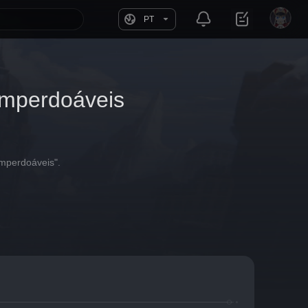
PT
Imperdoáveis
Imperdoáveis".