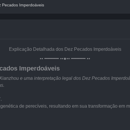
z Pecados Imperdoáveis
Explicação Detalhada dos Dez Pecados Imperdoáveis
•• ━━━━━ ••●•• ━━━━━ ••
ecados Imperdoáveis
do Xianzhou e uma interpretação legal dos Dez Pecados Imperdo
s.
.
 genética de perecíveis, resultando em sua transformação em