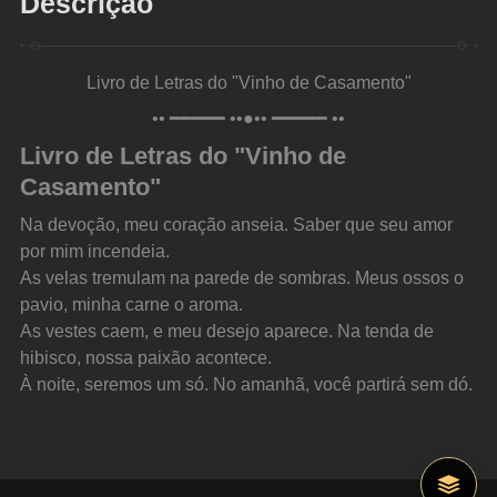
Descrição
Livro de Letras do "Vinho de Casamento"
•• ━━━━━ ••●•• ━━━━━ ••
Livro de Letras do "Vinho de 
Casamento"
Na devoção, meu coração anseia. Saber que seu amor 
por mim incendeia.
As velas tremulam na parede de sombras. Meus ossos o 
pavio, minha carne o aroma.
As vestes caem, e meu desejo aparece. Na tenda de 
hibisco, nossa paixão acontece.
À noite, seremos um só. No amanhã, você partirá sem dó.