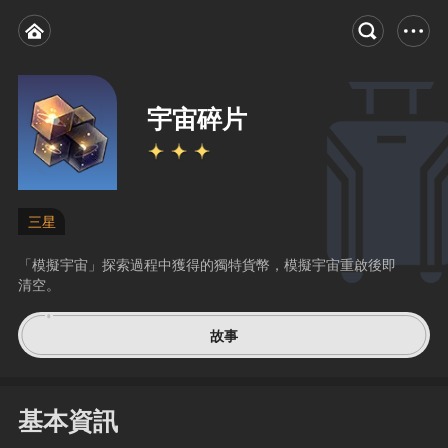
宇宙碎片
三星
「模擬宇宙」探索過程中獲得的獨特貨幣，模擬宇宙重啟後即
清空。
故事
基本資訊