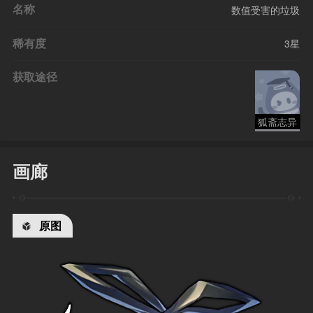
名称
数值受害的垃圾
稀有度
3星
获取途径
狐斋志异
画廊
原图