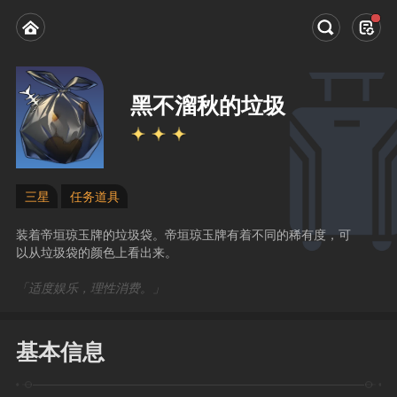
黑不溜秋的垃圾
三星
任务道具
装着帝垣琼玉牌的垃圾袋。帝垣琼玉牌有着不同的稀有度，可
以从垃圾袋的颜色上看出来。
「适度娱乐，理性消费。」
基本信息