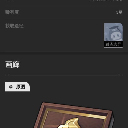
稀有度
3星
获取途径
狐斋志异
画廊
原图