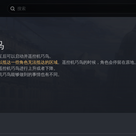
鸟
互后可以启动并遥控机巧鸟。
以抵达一些角色无法抵达的区域
。遥控机巧鸟的时候，角色会停留在原地
遥控机巧鸟进行上升或者下降。
机巧鸟能够做到的事情也有不同。