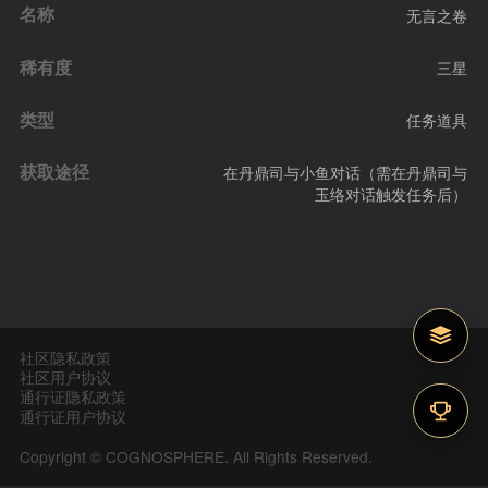
名称
无言之卷
稀有度
三星
类型
任务道具
获取途径
在丹鼎司与小鱼对话（需在丹鼎司与
玉络对话触发任务后）
社区隐私政策
社区用户协议
通行证隐私政策
通行证用户协议
Copyright © COGNOSPHERE. All Rights Reserved.