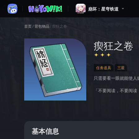
崩坏：星穹铁道
首页
/
背包物品
/
瘈狂之卷
瘈狂之卷
任务道具
三星
只需要看一眼就能使人
「不要阅读，不要阅读
基本信息