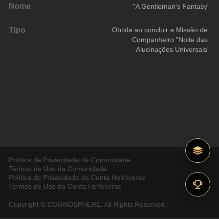
Nome
"A Gentleman's Fantasy"
Tipo
Obtida ao concluir a Missão de 
Companheiro "Noite das 
Alucinações Universais"
Política de Privacidade da Comunidade
Termos de Uso da Comunidade
Política de Privacidade da Conta HoYoverse
Termos de Uso da Conta HoYoverse
Copyright © COGNOSPHERE. All Rights Reserved.