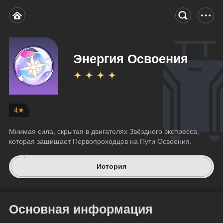
Энергия Освоения
4★
Мнимая сила, скрытая в двигателях Звёздного экспресса, 
которая защищает Первопроходцев на Пути Освоения.
История
Основная информация