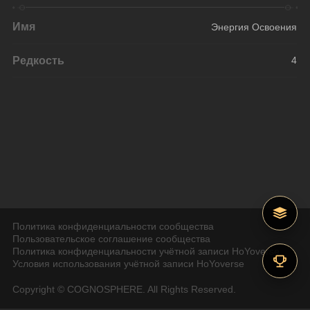
Имя
Энергия Освоения
Редкость
4
Политика конфиденциальности сообщества
Пользовательское соглашение сообщества
Политика конфиденциальности учётной записи HoYoverse
Условия использования учётной записи HoYoverse
Copyright © COGNOSPHERE. All Rights Reserved.