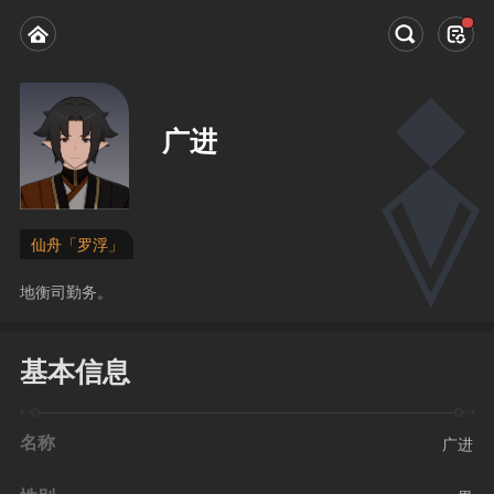
广进
仙舟「罗浮」
地衡司勤务。
基本信息
名称
广进