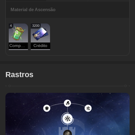
Material de Ascensão
4
3200
Componente da Coleção de Sonhos
Crédito
Rastros