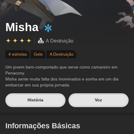
Misha
A Destruição
4 estrelas
Gelo
A Destruição
Um jovem bem-comportado que serve como camareiro em 
Penacony.
Misha sente muita falta dos Inominados e sonha em um dia 
embarcar em sua própria jornada.
História
Voz
Informações Básicas