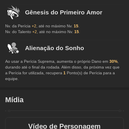
Gênesis do Primeiro Amor
Nv. da Perícia 
+2
, até no máximo Nv. 
15
.
Nv. do Talento 
+2
, até no máximo Nv. 
15
.
Alienação do Sonho
Ao usar a Perícia Suprema, aumenta o próprio Dano em 
30%
, 
durando até o final da rodada. Além disso, da próxima vez que 
a Perícia for utilizada, recupera 
1
 Ponto(s) de Perícia para a 
equipe.
Mídia
Vídeo de Personagem