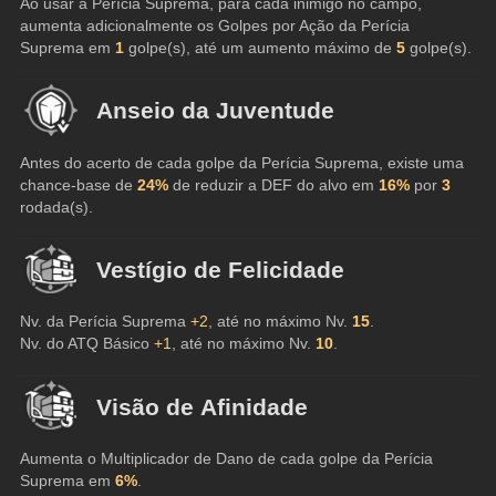
Ao usar a Perícia Suprema, para cada inimigo no campo, 
aumenta adicionalmente os Golpes por Ação da Perícia 
Suprema em 
1
 golpe(s), até um aumento máximo de 
5
 golpe(s).
Anseio da Juventude
Antes do acerto de cada golpe da Perícia Suprema, existe uma 
chance-base de 
24%
 de reduzir a DEF do alvo em 
16%
 por 
3
rodada(s).
Vestígio de Felicidade
Nv. da Perícia Suprema 
+2
, até no máximo Nv. 
15
.
Nv. do ATQ Básico 
+1
, até no máximo Nv. 
10
.
Visão de Afinidade
Aumenta o Multiplicador de Dano de cada golpe da Perícia 
Suprema em 
6%
.