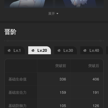
展开
晋阶
Lv.1
Lv.20
Lv.30
Lv.40
突破前
突破后
336
406
基础生命值
159
191
基础攻击力
105
126
基础防御力