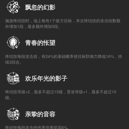
飘忽的幻影
施放终结技时，场上每有1个敌方目标，本次终结技的攻击段数额
外增加1段，最多额外增加5段。
青春的怅望
终结技每段攻击前，有24%的基础概率使目标防御力降低16%，持
续3回合。
欢乐年光的影子
终结技等级+2，最多不超过15级，普攻等级+1，最多不超过10
级。
亲挚的音容
终结技每段攻击的伤害倍率提高6%。