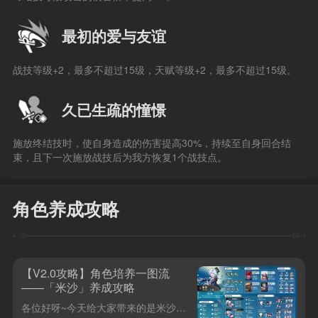
最初的爱与友谊
战技等级+2，最多不超过15级，天赋等级+2，最多不超过15级。
久已生疏的憧憬
施放终结技时，使自身造成的伤害提高30%，持续至自身回合结
束，且下一次施放战技后为我方恢复1个战技点。
角色养成攻略
【V2.0攻略】角色培养一图流
——「米沙」养成攻略
各位好呀~今天给大家带来的是米沙的角色一图流，希望能帮助大家快速了解这个角色的玩法~欢迎评论区留言哦~Tips：本攻略我还会在其它语区同步更新内容，欢迎大家阅读和留言哦~TW|EN|JP |KR |RU