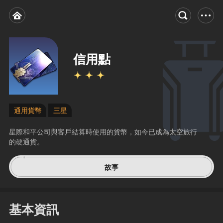
信用點
通用貨幣
三星
星際和平公司與客戶結算時使用的貨幣，如今已成為太空旅行
的硬通貨。
故事
基本資訊