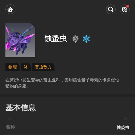
蚀蛰虫
物理
冰
普通敌方
在繁衍中发生变异的蛰虫亚种，善用蕴含量子毒素的锹角侵蚀
猎物的身躯。
基本信息
名称
蚀蛰虫