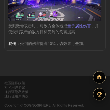
受到致命攻击时，对敌方全体造成
量子属性伤害
，并
使受到攻击的敌方目标受到的伤害提高。
易伤：
受到的伤害提高10%，该效果可叠加。
社区隐私政策
社区用户协议
通行证隐私政策
通行证用户协议
Copyright © COGNOSPHERE. All Rights Reserved.