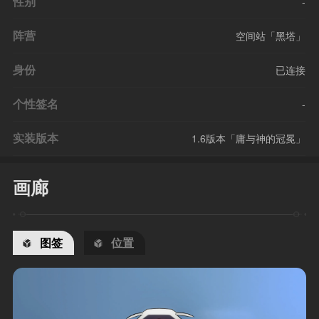
性别
-
阵营
空间站「黑塔」
身份
已连接
个性签名
-
实装版本
1.6版本「庸与神的冠冕」
画廊
图签
位置