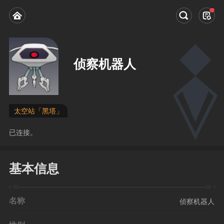
侦察机器人
太空站「黑塔」
已连接。
基本信息
名称
侦察机器人