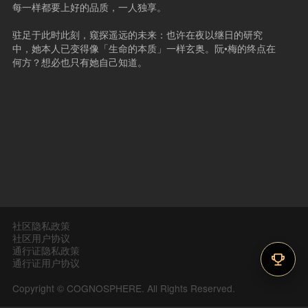
每一样都要上好的品质，一人独享。
驻足于此时此刻，窥探遥远的未来：也许在夜以继日的研究
中，她本人已变得像「生命的本质」一样玄奥。阮•梅的终点在
何方？想必也只有她自己知道。
社区隐私政策
社区用户协议
通行证隐私政策
通行证用户协议
Copyright © COGNOSPHERE. All Rights Reserved.