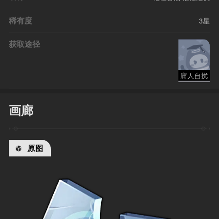
稀有度
3星
获取途径
庸人自扰
画廊
原图