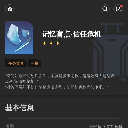
记忆盲点·信任危机
任务道具
三星
“空间站刚经历劫后新生，本就是多事之秋，偏偏还有人趁乱煽
动科员们的情绪。”
“对管理层的不信任情绪愈演愈烈，艾丝妲也相当头疼吧。”
基本信息
名称
记忆盲点·信任危机