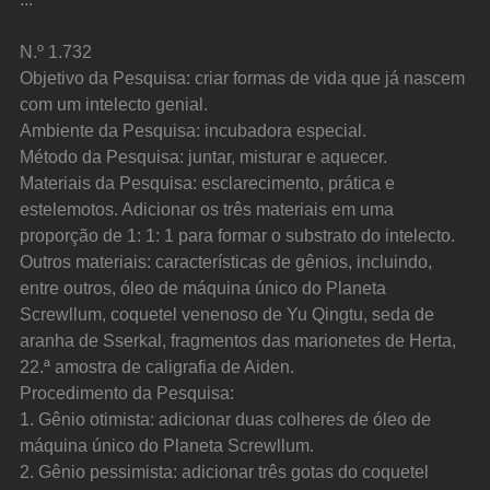
N.º 1.732
Objetivo da Pesquisa: criar formas de vida que já nascem 
com um intelecto genial.
Ambiente da Pesquisa: incubadora especial.
Método da Pesquisa: juntar, misturar e aquecer.
Materiais da Pesquisa: esclarecimento, prática e 
estelemotos. Adicionar os três materiais em uma 
proporção de 1: 1: 1 para formar o substrato do intelecto.
Outros materiais: características de gênios, incluindo, 
entre outros, óleo de máquina único do Planeta 
Screwllum, coquetel venenoso de Yu Qingtu, seda de 
aranha de Sserkal, fragmentos das marionetes de Herta, 
22.ª amostra de caligrafia de Aiden.
Procedimento da Pesquisa:
1. Gênio otimista: adicionar duas colheres de óleo de 
máquina único do Planeta Screwllum.
2. Gênio pessimista: adicionar três gotas do coquetel 