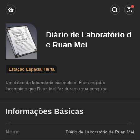
Diário de Laboratório d
e Ruan Mei
Estação Espacial Herta
Um diário de laboratório incompleto. É um registro 
incompleto que Ruan Mei fez durante sua pesquisa.
Informações Básicas
Nome
Diário de Laboratório de Ruan Mei