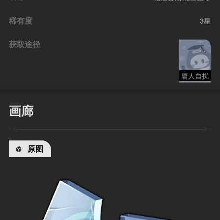
稀有度
3星
获取途径
庸人自扰
画廊
原图