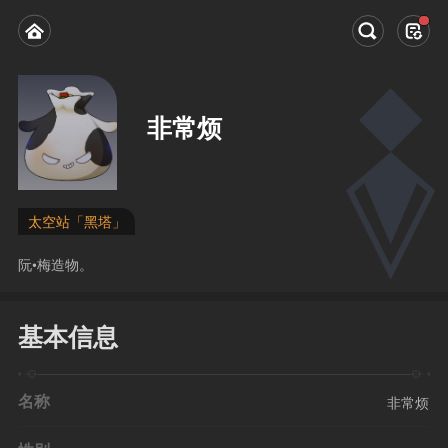
非常烦
太空站「黑塔」
阮•梅造物。
基本信息
名称
非常烦