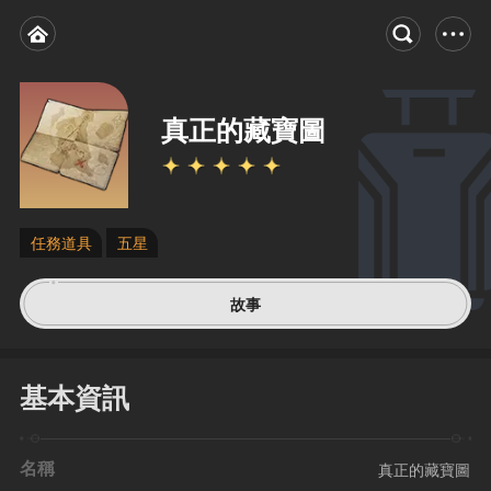
真正的藏寶圖
任務道具
五星
故事
基本資訊
名稱
真正的藏寶圖