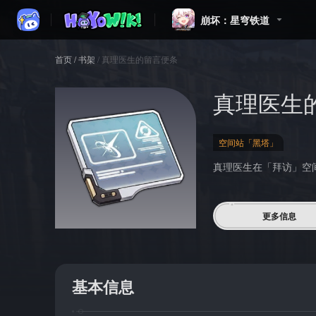
崩坏：星穹铁道
首页
/
书架
/
真理医生的留言便条
真理医生
空间站「黑塔」
真理医生在「拜访」空
更多信息
基本信息