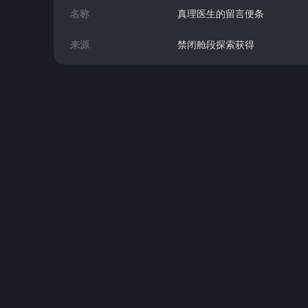
名称
真理医生的留言便条
来源
禁闭舱段探索获得