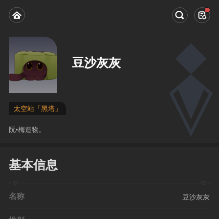
豆沙灰灰
太空站「黑塔」
阮•梅造物。
基本信息
名称
豆沙灰灰