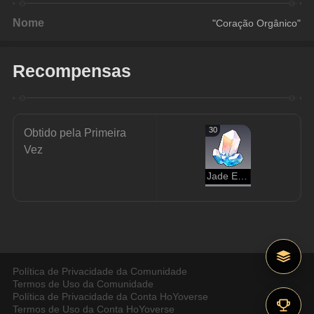
Nome
"Coração Orgânico"
Recompensas
30
Obtido pela Primeira 
Vez
Jade Estelar
Política de Privacidade da Comunidade
Termos de Uso da Comunidade
Política de Privacidade da Conta HoYoverse
Termos de Uso da Conta HoYoverse