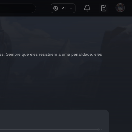
PT
es. Sempre que eles resistirem a uma penalidade, eles 