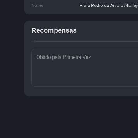
Nome
Fruta Podre da Árvore Aliení
Recompensas
Obtido pela Primeira Vez