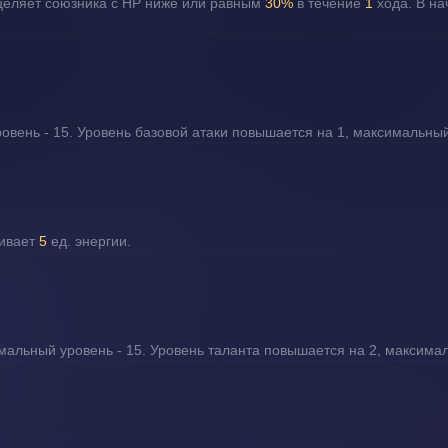
целяет союзника с НР ниже или равным 
30%
 в течение 
1
 хода. В н
вень - 15. Уровень базовой атаки повышается на 1, максимальный
ивает 
5 
ед. энергии.
альный уровень - 15. Уровень таланта повышается на 2, максимал