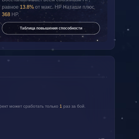
равное 
13.8%
 от макс. НР Наташи плюс 
368 
НР.
Таблица повышения способности
фект может сработать только 
1
 раз за бой.