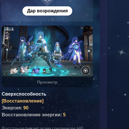
Дар возрождения
Просмотр
Сверхспособность
[Восстановление]
Энергия:
90
Восстановление энергии:
5
Восстанавливает всем союзникам НР, 