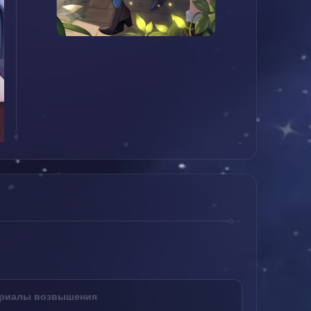
риалы возвышения