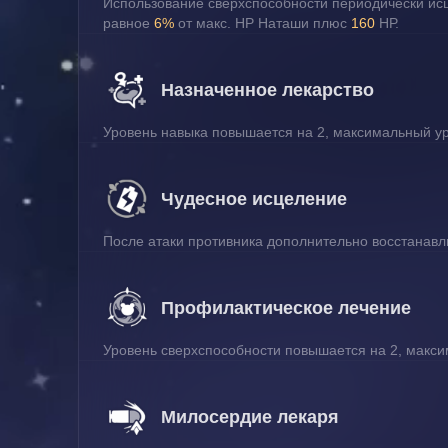
Использование сверхспособности периодически ис
равное
 6%
 от макс. НР Наташи плюс 
160 
НР.
Назначенное лекарство
Уровень навыка повышается на 2, максимальный уро
Чудесное исцеление
После атаки противника дополнительно восстанавл
Профилактическое лечение
Уровень сверхспособности повышается на 2, максим
Милосердие лекаря