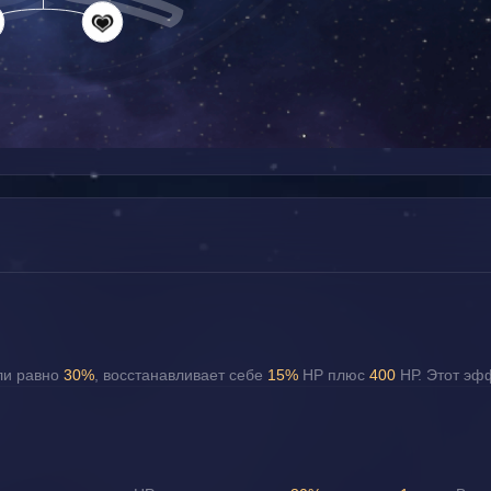
ли равно 
30%
, восстанавливает себе 
15%
 НР плюс 
400 
НР. Этот эф