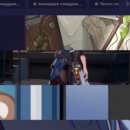
Анимация ожидания 1
Анимация ожидания 2
Чехол телефо