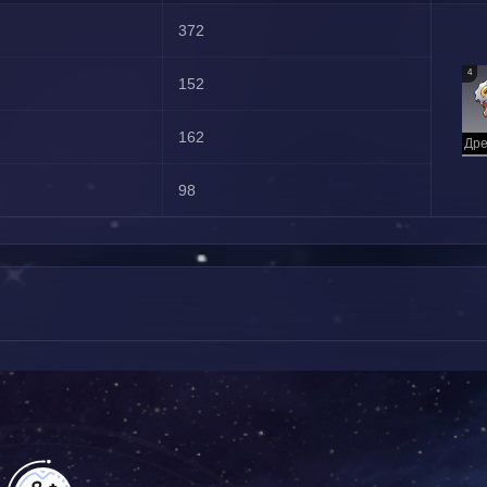
372
4
152
162
98