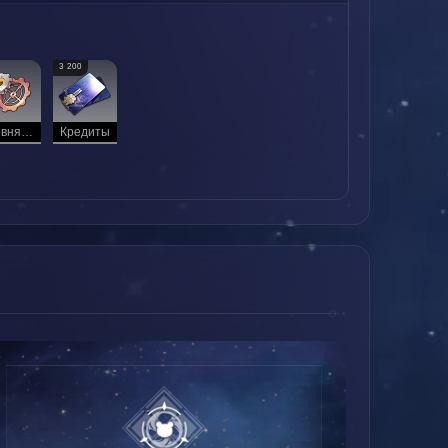
3 200
Древняя деталь
Кредиты