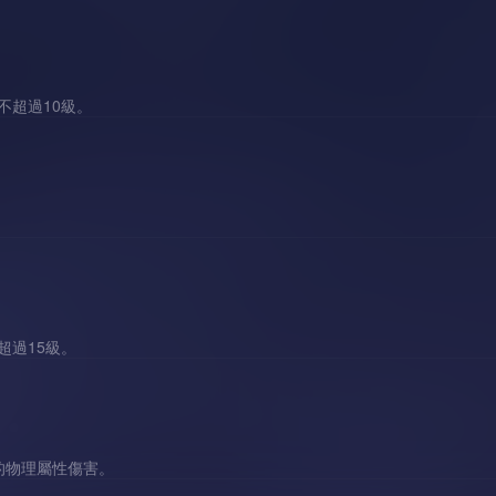
不超過10級。
超過15級。
的物理屬性傷害。