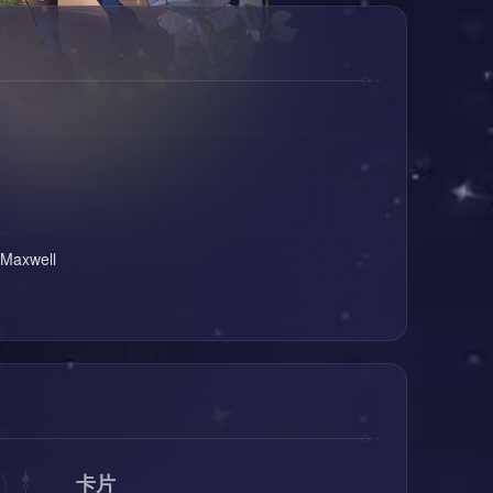
 Maxwell
卡片
片·3
星魂碎片·4
星魂碎片·5
星魂碎片·6