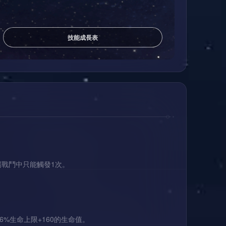
技能成長表
場戰鬥中只能觸發1次。
%生命上限+160的生命值。