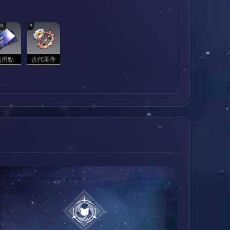
00
4
信用點
古代零件