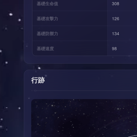
基礎生命值
308
基礎攻擊力
126
基礎防禦力
134
基礎速度
98
行跡