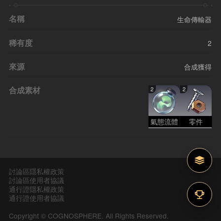
名稱
生命傳輸器
稀有度
2
來源
合成獲得
合成素材
2
2
氣態流體
零件
討論區隱私權政策
討論區使用者協議
通行證隱私權政策
通行證使用者協議
Copyright © COGNOSPHERE. All Rights Reserved.