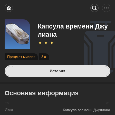
Капсула времени Джу
лиана
Предмет миссии
3★
История
Основная информация
Имя
Капсула времени Джулиана