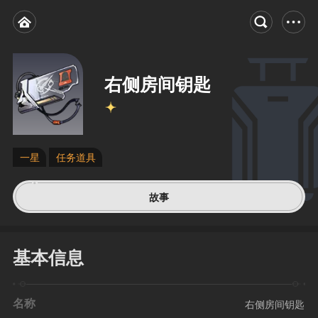
右侧房间钥匙
一星
任务道具
故事
基本信息
名称
右侧房间钥匙