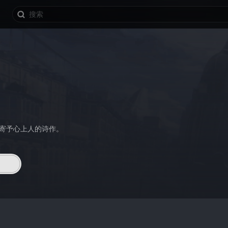
图寄予心上人的诗作。