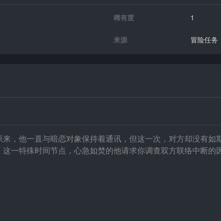
稀有度
1
来源
冒险任务
原来，他一直与暗恋对象保持着通讯，但这一次，对方却没有如
」这一特殊时间节点，心急如焚的他请求你调查双方联络中断的