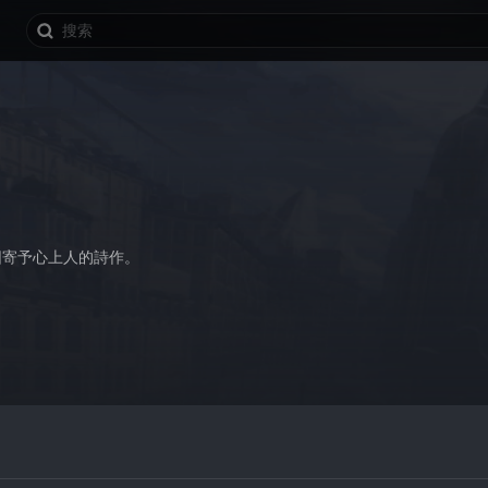
圖寄予心上人的詩作。