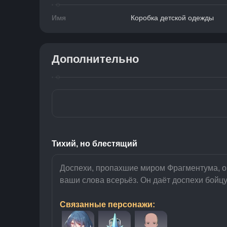
Имя
Коробка детской одежды
Дополнительно
Тихий, но блестящий
Доспехи, пропахшие миром Фрагментума, ок
ваши слова всерьёз. Он даёт доспехи бойцу 
Связанные персонажи: