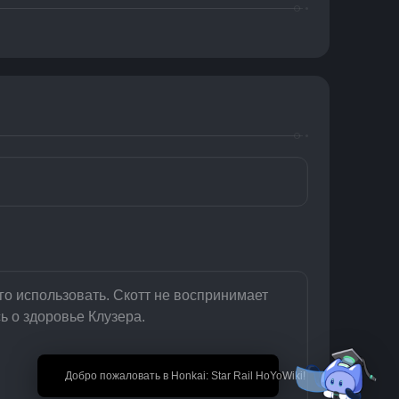
о использовать. Скотт не воспринимает 
ь о здоровье Клузера.
🎉 Добро пожаловать в Honkai: Star Rail HoYoWiki!