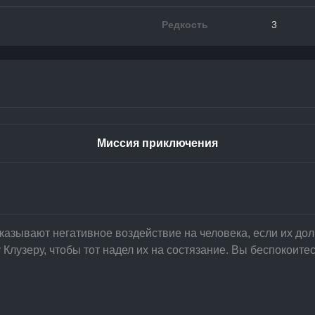
Редкость
3
Миссия приключения
азывают негативное воздействие на человека, если их долг
Клузеру, чтобы тот надел их на состязание. Вы беспокоитес