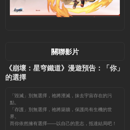
關聯影片
《崩壞：星穹鐵道》漫遊預告：「你」
的選擇
「毀滅」別無選擇，祂將湮滅，抹去宇宙存在的污
點。
「存護」別無選擇，祂將築牆，保護尚有生機的世
界。
而你依然擁有選擇——以自己的意志，抵達結局吧！