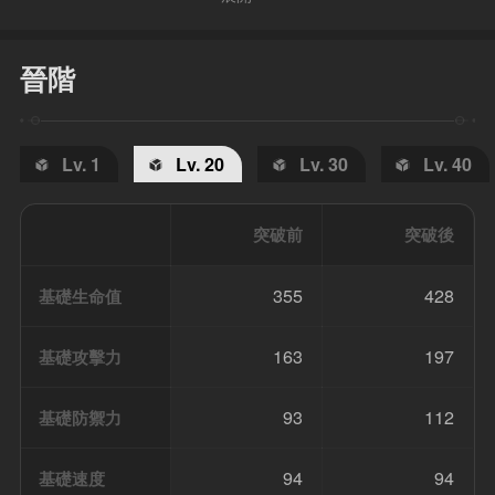
晉階
Lv. 1
Lv. 20
Lv. 30
Lv. 40
突破前
突破後
355
428
基礎生命值
163
197
基礎攻擊力
93
112
基礎防禦力
94
94
基礎速度