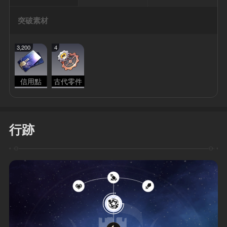
突破素材
3,200
4
信用點
古代零件
行跡