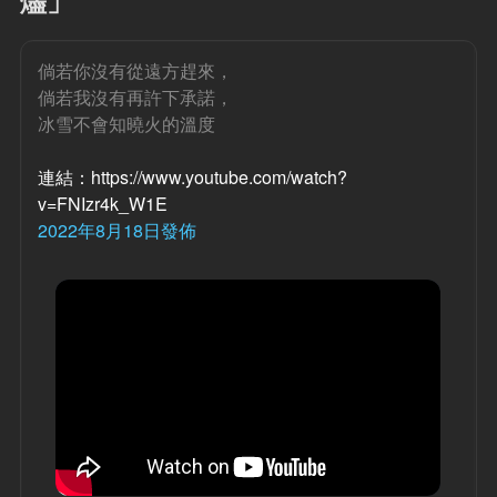
燼」
倘若你沒有從遠方趕來，
倘若我沒有再許下承諾，
冰雪不會知曉火的溫度
連結：https://www.youtube.com/watch?
v=FNIzr4k_W1E
2022年8月18日發佈