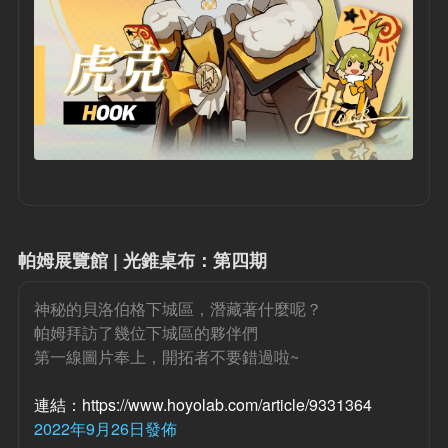
帕姆展覽館 | 光錐桌布：第四期
神秘的貝洛伯格下城區，潛藏著什麼呢？
帕姆拜訪了幾位下城區的夥伴們
第一線圖片奉上，開拓者不要錯過啦~
連結：https://www.hoyolab.com/article/9331364
2022年9月26日發佈