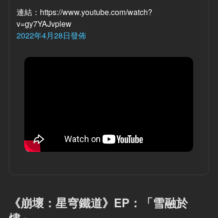
連結：https://www.youtube.com/watch?
v=gy7YAJvplew
2022年4月28日發佈
《崩壞：星穹鐵道》EP：「雪融於