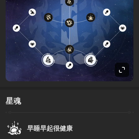
星魂
早睡早起很健康