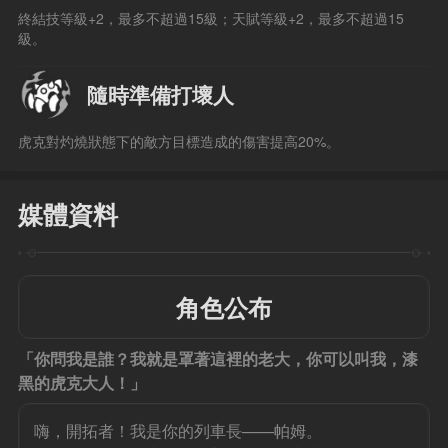
終結技等級+2，最多不超過15級；天賦等級+2，最多不超過15
級。
隨時準備打壞人
虎克對灼燒狀態下的敵方目標造成的傷害提高20%。
媒體資料
角色公布
「你問我是誰？我就是罩著這裡的老大，你可以叫我，漆
黑的虎克大人！」
嗨，開拓者！我是你的列車長——帕姆。