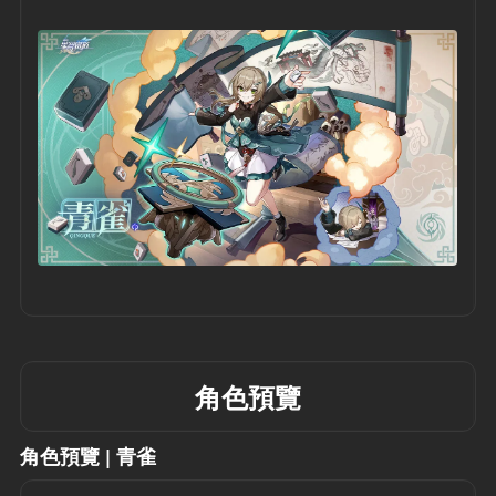
角色預覽
角色預覽 | 青雀