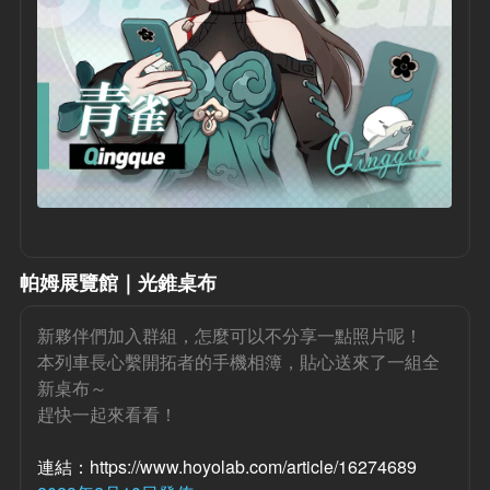
帕姆展覽館｜光錐桌布
新夥伴們加入群組，怎麼可以不分享一點照片呢！
本列車長心繫開拓者的手機相簿，貼心送來了一組全
新桌布～
趕快一起來看看！
連結：https://www.hoyolab.com/article/16274689