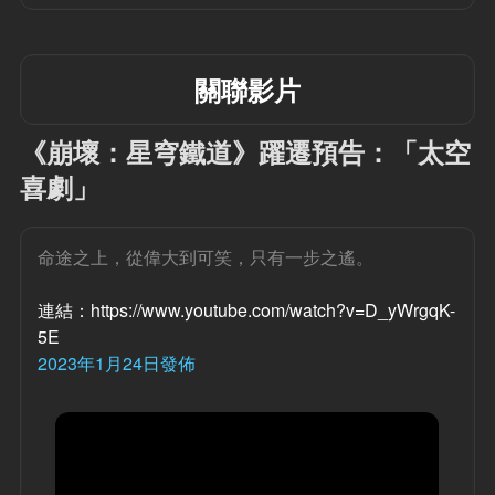
關聯影片
《崩壞：星穹鐵道》躍遷預告：「太空
喜劇」
命途之上，從偉大到可笑，只有一步之遙。
連結：https://www.youtube.com/watch?v=D_yWrgqK-
5E
2023年1月24日發佈