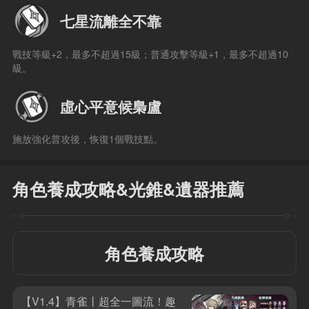
七星流離全不靠
戰技等級+2，最多不超過15級；普通攻擊等級+1，最多不超過10
級。
虛心平意候梟盧
施放強化普攻後，恢復1個戰技點。
角色養成攻略&光錐&遺器推薦
角色養成攻略
【V1.4】青雀丨超全一圖流！趣