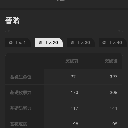
晉階
Lv. 1
Lv. 20
Lv. 30
Lv. 40
突破前
突破後
271
327
基礎生命值
173
208
基礎攻擊力
117
141
基礎防禦力
98
98
基礎速度