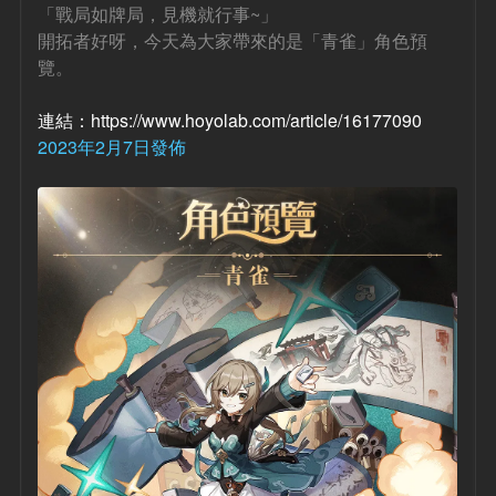
「戰局如牌局，見機就行事~」
開拓者好呀，今天為大家帶來的是「青雀」角色預
覽。
連結：https://www.hoyolab.com/article/16177090
2023年2月7日發佈