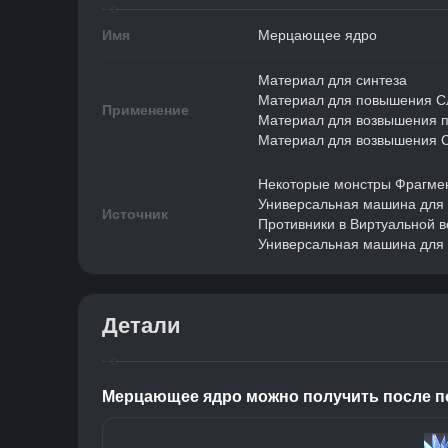
Имя
Мерцающее ядро
Материал для синтеза
Материал для повышения С
Применение
Материал для возвышения 
Материал для возвышения С
Некоторые монстры Фрагмен
Универсальная машина для 
Источник
Противники в Виртуальной 
Универсальная машина для 
Детали
Мерцающее ядро можно получить после п