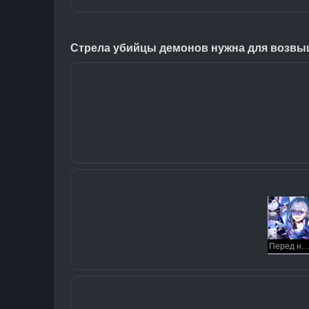
Стрела убийцы демонов нужна для возвы
Перед началом тренировочной миcc