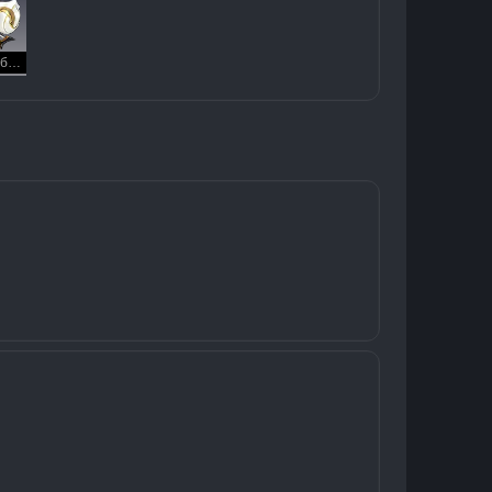
Маска без мыслей