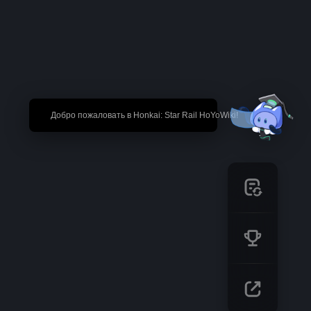
🎉 Добро пожаловать в Honkai: Star Rail HoYoWiki!