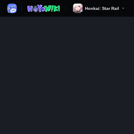
Honkai: Star Rail