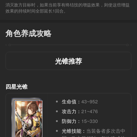
消灭敌方目标时，如果当前享有终结技的增益效果，则使这些增益
效果的持续时间全部延长1回合。
角色养成攻略
光锥推荐
四星光锥
生命值：
43~952
攻击力：
21~476
防御力：
15~330
光锥技能：
当装备者多次击中