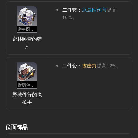
二件套：
冰属性伤害
提高
10%。
密林卧雪的猎人
密林卧雪的猎
人
二件套：
攻击力
提高12%。
野穗伴行的快枪手
野穗伴行的快
枪手
位面饰品