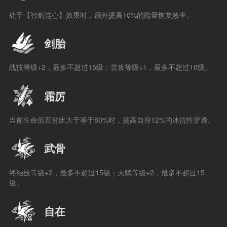
处于【智剑连心】效果时，额外提高10%的能量恢复效率。
剑胎
战技等级+2，最多不超过15级；普攻等级+1，最多不超过10级。
霜厉
当前生命值百分比大于等于80%时，提高自身12%的冰抗性穿透。
武骨
终结技等级+2，最多不超过15级；天赋等级+2，最多不超过15
级。
自在