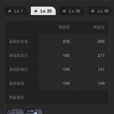
Lv. 1
Lv. 20
Lv. 30
Lv. 40
突破前
突破后
236
285
基础生命值
180
217
基础攻击力
109
131
基础防御力
109
109
基础速度
突破素材
5
4,000