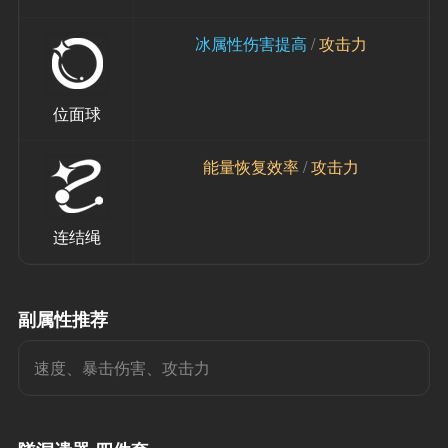
冰属性伤害提高
/
 攻击力
位面球
能量恢复效率 
/
 攻击力
连结绳
副属性推荐
速度、暴击伤害、攻击力