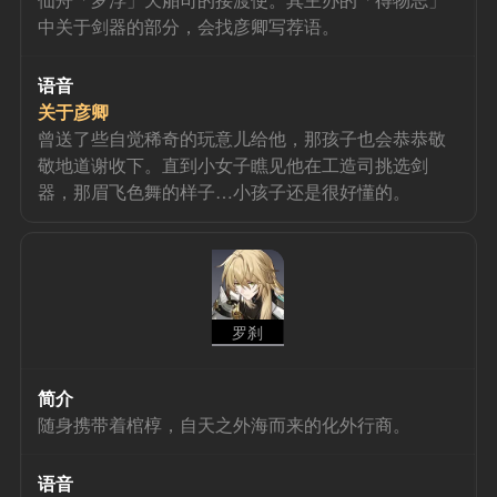
中关于剑器的部分，会找彦卿写荐语。
语音
关于彦卿
曾送了些自觉稀奇的玩意儿给他，那孩子也会恭恭敬
敬地道谢收下。直到小女子瞧见他在工造司挑选剑
器，那眉飞色舞的样子…小孩子还是很好懂的。
罗刹
简介
随身携带着棺椁，自天之外海而来的化外行商。
语音