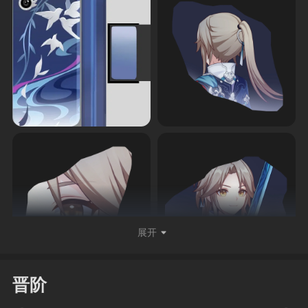
展开
晋阶