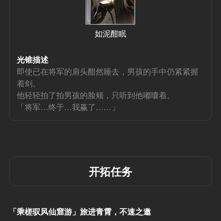
如泥酣眠
光锥描述
即使已在将军的肩头酣然睡去，男孩的手中仍紧紧握
着剑。
他轻轻拍了拍男孩的脸颊，只听到他嘟囔着。
「将军…终于…我赢了……」
开拓任务
「乘槎驭风仙窟游」旅进青霄，不速之邀