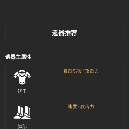
遗器推荐
遗器主属性
暴击伤害 
/
 攻击力
躯干
速度 
/
 攻击力
脚部