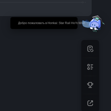
🎉 Добро пожаловать в Honkai: Star Rail HoYoWiki!