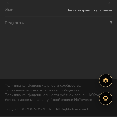
Имя
Паста ветряного усиления
Редкость
3
Политика конфиденциальности сообщества
Пользовательское соглашение сообщества
Политика конфиденциальности учётной записи HoYoverse
Условия использования учётной записи HoYoverse
Copyright © COGNOSPHERE. All Rights Reserved.